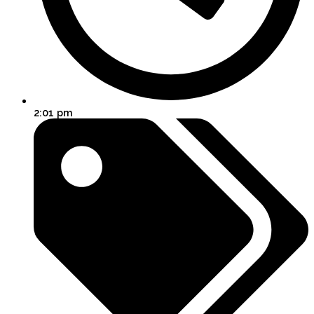
2:01 pm