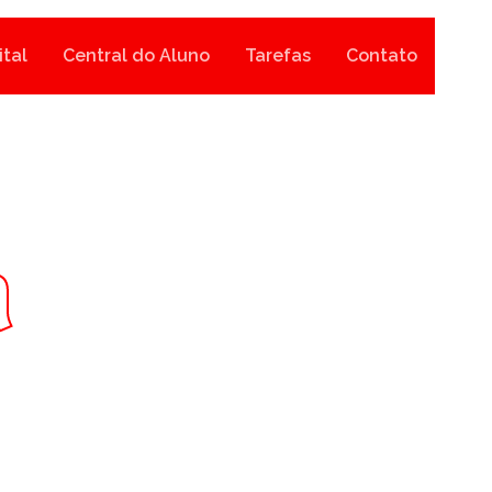
ital
Central do Aluno
Tarefas
Contato
a