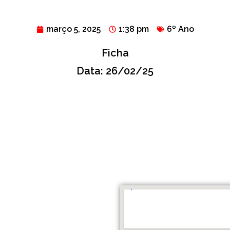
março 5, 2025
1:38 pm
6º Ano
Ficha
Data: 26/02/25