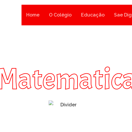
Home
O Colégio
Educação
Sae Dig
Matematic