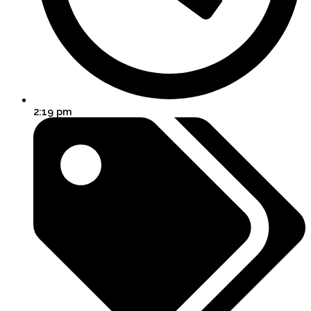
2:19 pm