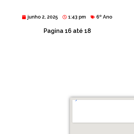
junho 2, 2025
1:43 pm
6º Ano
Pagina 16 até 18