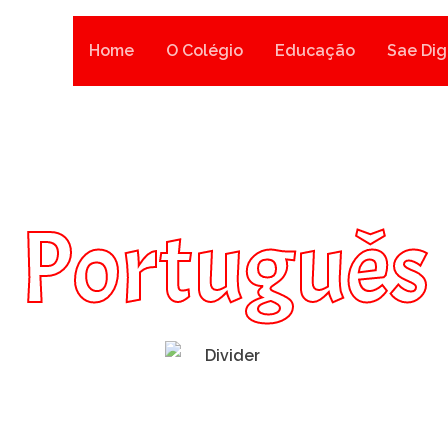
Home
O Colégio
Educação
Sae Dig
Português