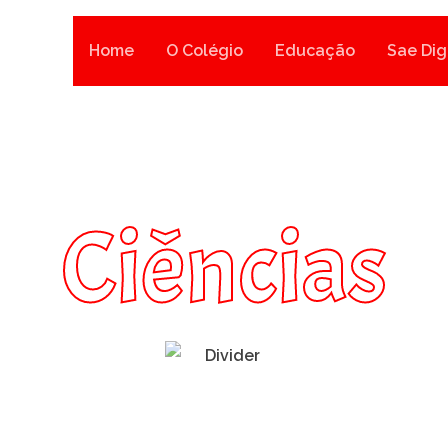
Home
O Colégio
Educação
Sae Dig
Ciências