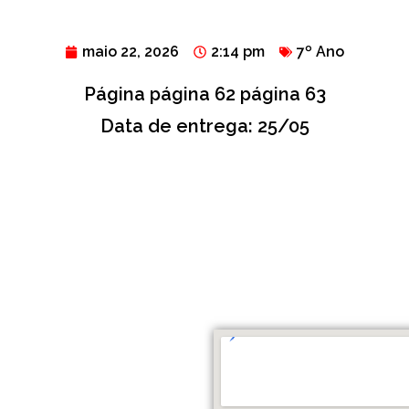
maio 22, 2026
2:14 pm
7º Ano
Página página 62 página 63
Data de entrega: 25/05