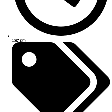
1:57 pm