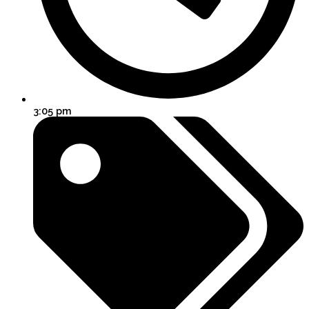
3:05 pm