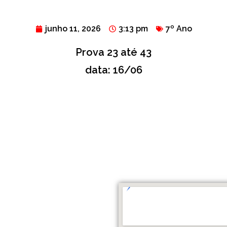
junho 11, 2026
3:13 pm
7º Ano
Prova 23 até 43
data: 16/06