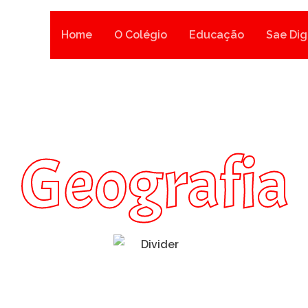
Home
O Colégio
Educação
Sae Dig
Geografia