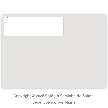
Copyright © 2026 Colégio Caminho do Saber |
Desenvolvido por Alpine