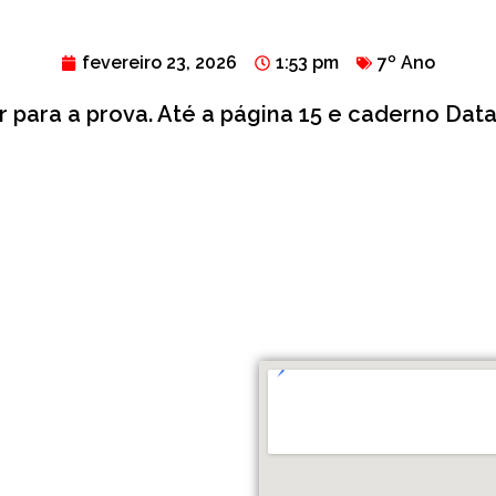
fevereiro 23, 2026
1:53 pm
7º Ano
r para a prova. Até a página 15 e caderno Data