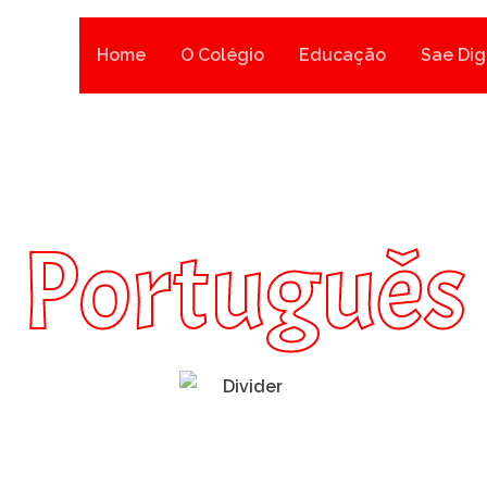
Home
O Colégio
Educação
Sae Dig
Português