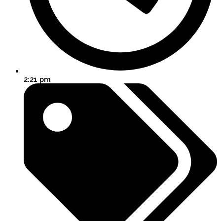
2:21 pm