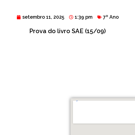
setembro 11, 2025
1:39 pm
7º Ano
Prova do livro SAE (15/09)