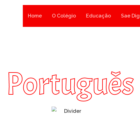
Home
O Colégio
Educação
Sae Dig
Português