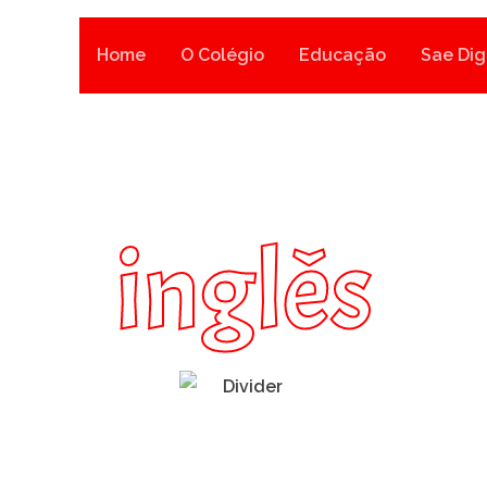
Home
O Colégio
Educação
Sae Dig
inglês