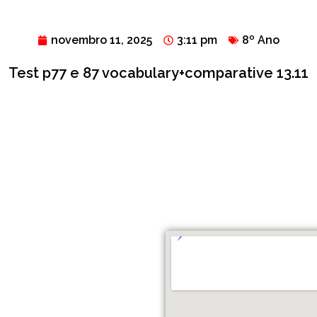
novembro 11, 2025
3:11 pm
8º Ano
Test p77 e 87 vocabulary+comparative 13.11