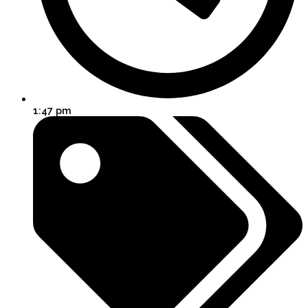
1:47 pm