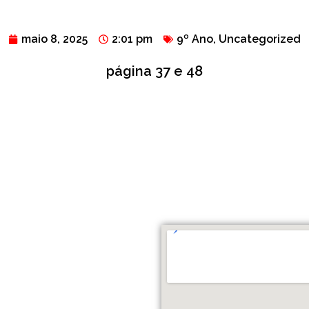
maio 8, 2025
2:01 pm
9º Ano
,
Uncategorized
página 37 e 48