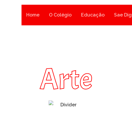
Home
O Colégio
Educação
Sae Dig
Arte