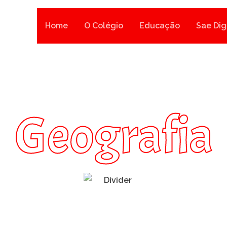
Home
O Colégio
Educação
Sae Dig
Geografia