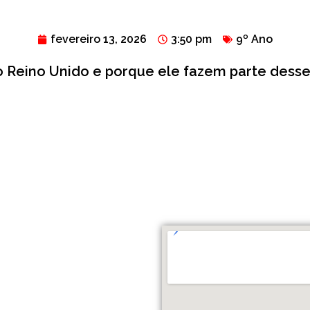
fevereiro 13, 2026
3:50 pm
9º Ano
do Reino Unido e porque ele fazem parte dess