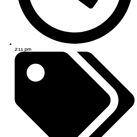
2:11 pm